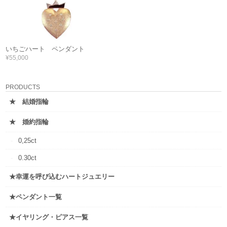
いちごハート ペンダント
¥55,000
PRODUCTS
★ 結婚指輪
★ 婚約指輪
0,25ct
0.30ct
★幸運を呼び込むハートジュエリー
★ペンダント一覧
★イヤリング・ピアス一覧