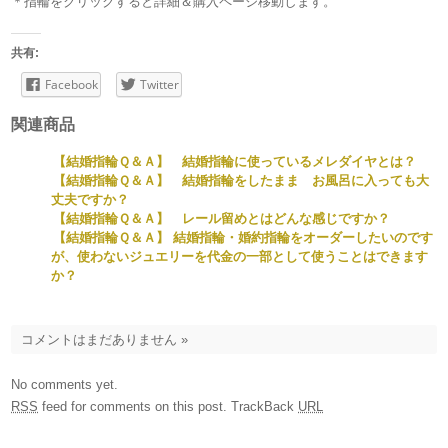
＊指輪をクリックすると詳細＆購入ページ移動します。
共有:
Facebook
Twitter
関連商品
【結婚指輪Ｑ＆Ａ】 結婚指輪に使っているメレダイヤとは？
【結婚指輪Ｑ＆Ａ】 結婚指輪をしたまま お風呂に入っても大
丈夫ですか？
【結婚指輪Ｑ＆Ａ】 レール留めとはどんな感じですか？
【結婚指輪Ｑ＆Ａ】 結婚指輪・婚約指輪をオーダーしたいのです
が、使わないジュエリーを代金の一部として使うことはできます
か？
コメントはまだありません
»
No comments yet.
RSS
feed for comments on this post.
TrackBack
URL