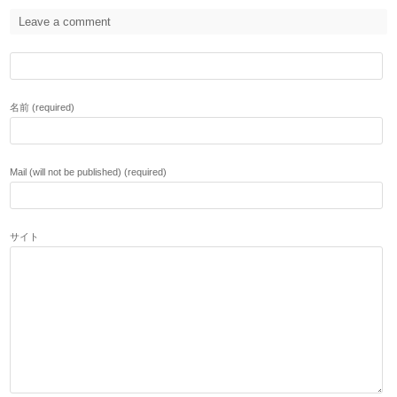
Leave a comment
名前 (required)
Mail (will not be published) (required)
サイト