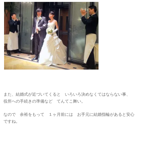
また、結婚式が近づいてくると いろいろ決めなくてはならない事、
役所への手続きの準備など てんてこ舞い。
なので 余裕をもって １ヶ月前には お手元に結婚指輪があると安心
ですね。