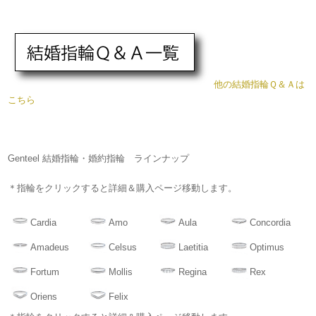
他の結婚指輪Ｑ＆Ａは
こちら
Genteel 結婚指輪・婚約指輪 ラインナップ
＊指輪をクリックすると詳細＆購入ページ移動します。
Cardia
Amo
Aula
Concordia
Amadeus
Celsus
Laetitia
Optimus
Fortum
Mollis
Regina
Rex
Oriens
Felix