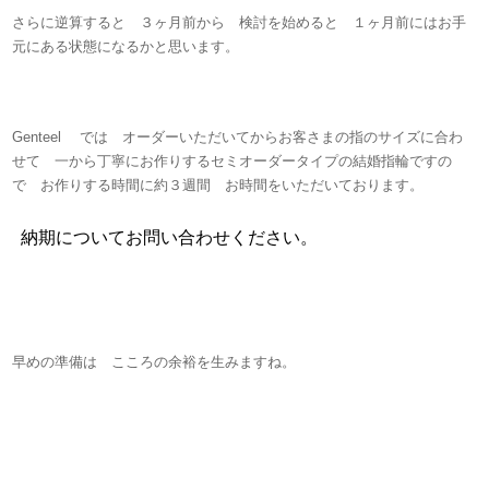
さらに逆算すると ３ヶ月前から 検討を始めると １ヶ月前にはお手
元にある状態になるかと思います。
Genteel では オーダーいただいてからお客さまの指のサイズに合わ
せて 一から丁寧にお作りするセミオーダータイプの結婚指輪ですの
で お作りする時間に約３週間 お時間をいただいております。
早めの準備は こころの余裕を生みますね。