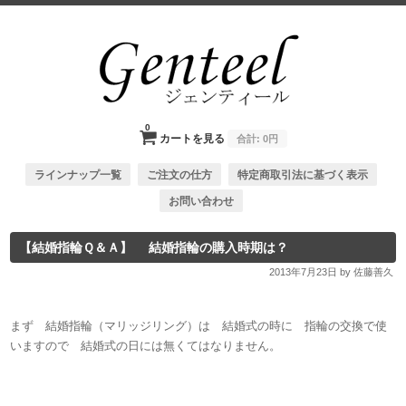
0
カートを見る
合計:
0円
ラインナップ一覧
ご注文の仕方
特定商取引法に基づく表示
お問い合わせ
【結婚指輪Ｑ＆Ａ】 結婚指輪の購入時期は？
2013年7月23日
by 佐藤善久
まず 結婚指輪（マリッジリング）は 結婚式の時に 指輪の交換で使
いますので 結婚式の日には無くてはなりません。