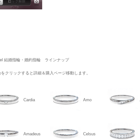
teel 結婚指輪・婚約指輪 ラインナップ
輪をクリックすると詳細＆購入ページ移動します。
Cardia
Amo
Amadeus
Celsus