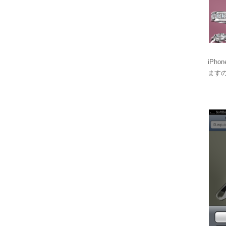
iP
ますの