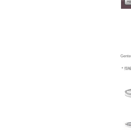
Gen
＊指