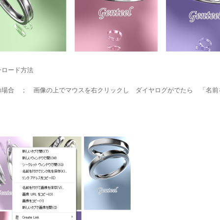
ンロード方法
の場合 ； 画像の上でマウスを右クリックし ダイヤログがでたら 「名前