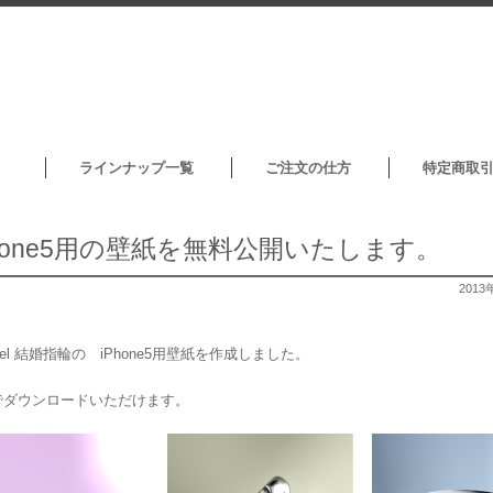
ラインナップ一覧
ご注文の仕方
特定商取
Phone5用の壁紙を無料公開いたします。
2013
teel 結婚指輪の iPhone5用壁紙を作成しました。
でダウンロードいただけます。