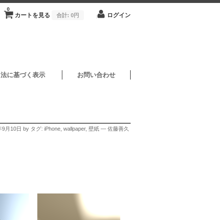
0
カートを見る
ログイン
合計:
0円
引法に基づく表示
お問い合わせ
年9月10日
by タグ:
iPhone
,
wallpaper
,
壁紙
— 佐藤善久