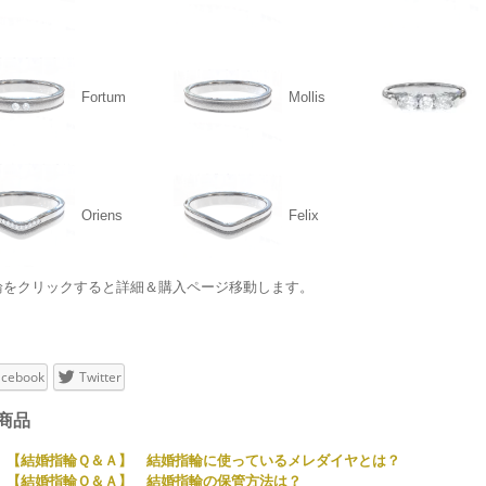
Fortum
Mollis
Oriens
Felix
輪をクリックすると詳細＆購入ページ移動します。
acebook
Twitter
商品
【結婚指輪Ｑ＆Ａ】 結婚指輪に使っているメレダイヤとは？
【結婚指輪Ｑ＆Ａ】 結婚指輪の保管方法は？