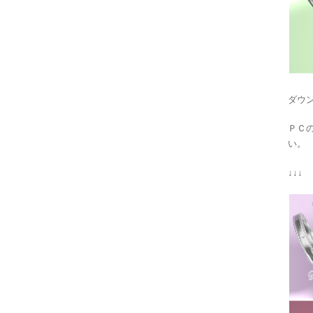
ダウ
ＰＣ
い。
↓↓↓