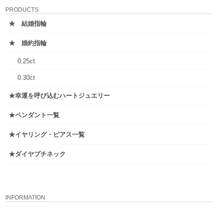
PRODUCTS
★ 結婚指輪
★ 婚約指輪
0,25ct
0.30ct
★幸運を呼び込むハートジュエリー
★ペンダント一覧
★イヤリング・ピアス一覧
★ダイヤプチネック
INFORMATION