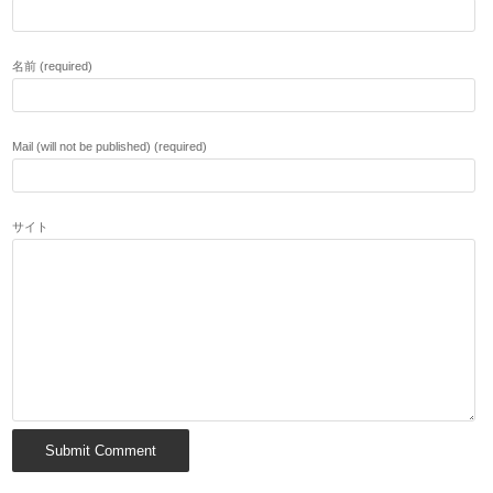
名前 (required)
Mail (will not be published) (required)
サイト