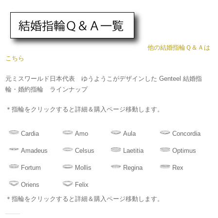
他の結婚指輪Ｑ＆Ａは
こちら
元ミスワールド日本代表 ゆうようこがデザインした Genteel 結婚指
輪・婚約指輪 ラインナップ
＊指輪をクリックすると詳細＆購入ページ移動します。
Cardia
Amo
Aula
Concordia
Amadeus
Celsus
Laetitia
Optimus
Fortum
Mollis
Regina
Rex
Oriens
Felix
＊指輪をクリックすると詳細＆購入ページ移動します。