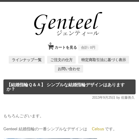
0
カートを見る
合計:
0円
ラインナップ一覧
ご注文の仕方
特定商取引法に基づく表示
お問い合わせ
【結婚指輪Ｑ＆Ａ】 シンプルな結婚指輪デザインはあります
か？
2013年9月25日
by 佐藤善久
もちろんございます。
Genteel 結婚指輪の一番シンプルなデザインは
Celsus
です。