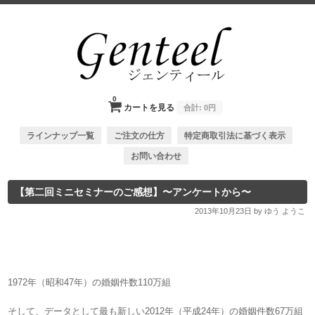
0
カートを見る
合計:
0円
ラインナップ一覧
ご注文の仕方
特定商取引法に基づく表示
お問い合わせ
【第二回ミニセミナーのご感想】〜アンケートから〜
2013年10月23日
by ゆう ようこ
1972年（昭和47年）の婚姻件数110万組
そして、データとして最も新しい2012年（平成24年）の婚姻件数67万組