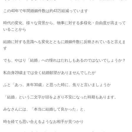
この40年で年間婚姻件数は約43万組減っています
時代の変化、様々な背景から、物事に対する多様化・自由度が高まって
いることから
結婚に対する意識へも変化とともに婚姻件数に反映されていると言えま
す
でも、やはり「結婚」への憧れはだれしもあるのではないでしょうか？
私自身29歳までは全く結婚願望がありませんでしたが
ふと「あっ、来年30歳」と思った時に、焦りと言いましょうか
「結婚」という二文字が頭をよぎり不安になった時期もあります。
みなさんには、「本当に結婚して良かった」と、
時を経ても思い合えるようなお相手が見つかり