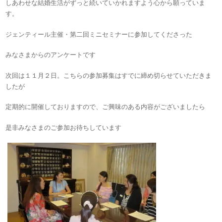
しあわせな結婚生活がずっと続いていかれますよう心から願っていま
す。
ジェンティール主催・第二回ミニセミナーに参加してくださった
みなさまからのアンケートです
次回は１１月２日。こちらの参加募集はすでに締め切らせていただきま
したが
定期的に開催しておりますので、ご興味のある内容がございましたら
是非みなさまのご参加お待ちしています