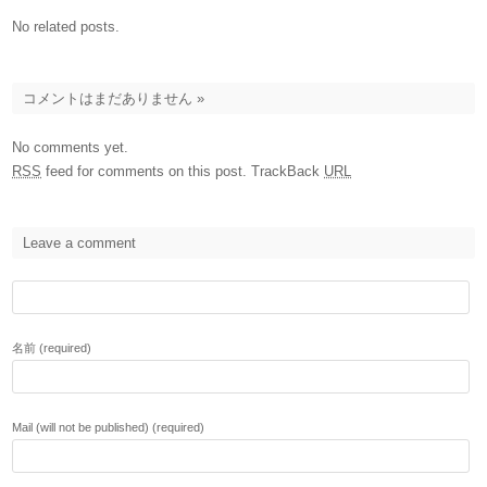
No related posts.
コメントはまだありません
»
No comments yet.
RSS
feed for comments on this post.
TrackBack
URL
Leave a comment
名前 (required)
Mail (will not be published) (required)