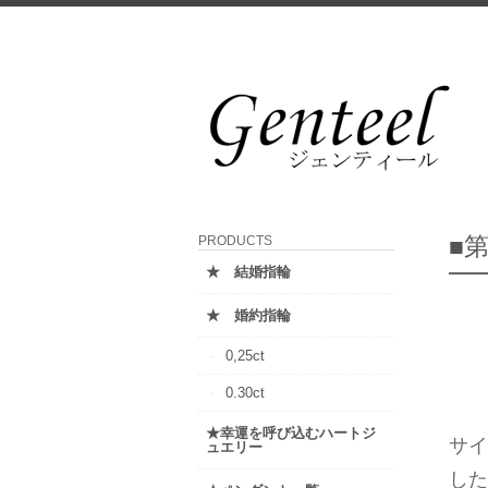
■
PRODUCTS
★ 結婚指輪
★ 婚約指輪
0,25ct
0.30ct
★幸運を呼び込むハートジ
サイ
ュエリー
し