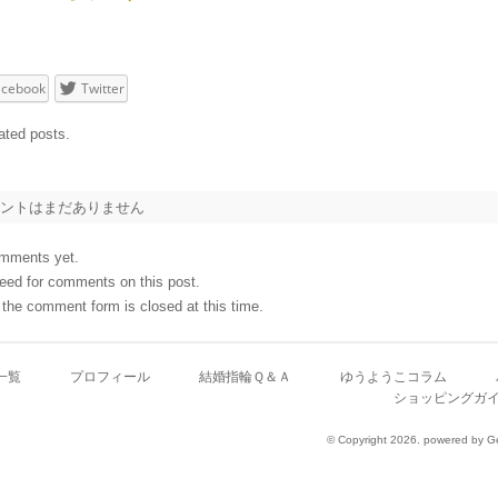
acebook
Twitter
ated posts.
ントはまだありません
mments yet.
eed for comments on this post.
 the comment form is closed at this time.
一覧
プロフィール
結婚指輪Ｑ＆Ａ
ゆうようこコラム
ショッピングガ
© Copyright 2026. powered