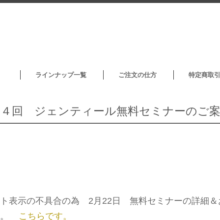
ラインナップ一覧
ご注文の仕方
特定商取
第４回 ジェンティール無料セミナーのご案
ト表示の不具合の為 2月22日 無料セミナーの詳細
た。
こちらです。