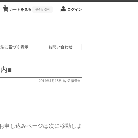
0
カートを見る
ログイン
合計:
0円
引法に基づく表示
お問い合わせ
内■
2014年1月15日
by 佐藤善久
＆お申し込みページは次に移動しま